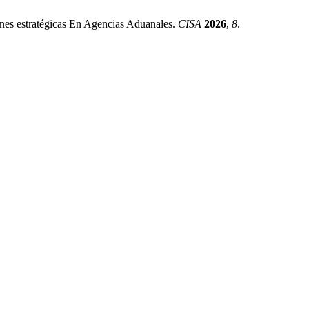
nes estratégicas En Agencias Aduanales.
CISA
2026
,
8
.