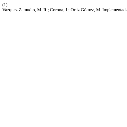
(1)
Vazquez Zamudio, M. R.; Corona, J.; Ortiz Gómez, M. Implementació