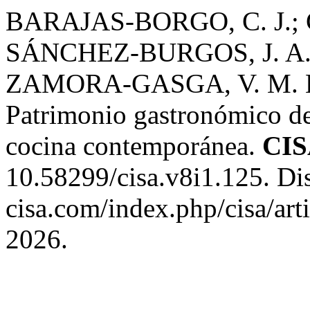
BARAJAS-BORGO, C. J.;
SÁNCHEZ-BURGOS, J. A.
ZAMORA-GASGA, V. M. El 
Patrimonio gastronómico de 
cocina contemporánea.
CI
10.58299/cisa.v8i1.125. Dis
cisa.com/index.php/cisa/art
2026.