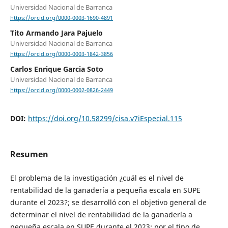
Universidad Nacional de Barranca
https://orcid.org/0000-0003-1690-4891
Tito Armando Jara Pajuelo
Universidad Nacional de Barranca
https://orcid.org/0000-0003-1842-3856
Carlos Enrique Garcia Soto
Universidad Nacional de Barranca
https://orcid.org/0000-0002-0826-2449
DOI:
https://doi.org/10.58299/cisa.v7iEspecial.115
Resumen
El problema de la investigación ¿cuál es el nivel de
rentabilidad de la ganadería a pequeña escala en SUPE
durante el 2023?; se desarrolló con el objetivo general de
determinar el nivel de rentabilidad de la ganadería a
pequeña escala en SUPE durante el 2023; por el tipo de