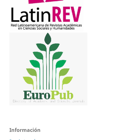
Información