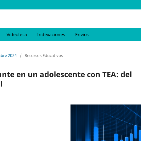
Videoteca
Indexaciones
Envíos
embre 2024
/
Recursos Educativos
ante en un adolescente con TEA: del
l