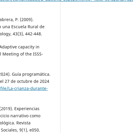
abrera, P. (2009).
en una Escuela Rural de
logy, 43(3), 442-448.
Adaptive capacity in
l Meeting of the ISSS-
2024). Guía programática.
el 27 de octubre de 2024
ile/La-crianza-durante-
(2019). Experiencias
rcicio narrativo como
ológica. Revista
ociales, 9(1), e050.