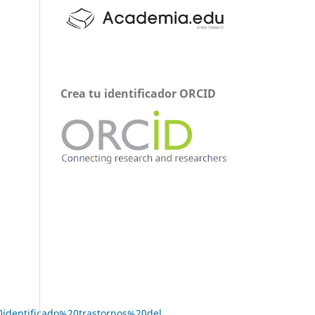
Crea tu identificador ORCID
identificado%20trastornos%20del,