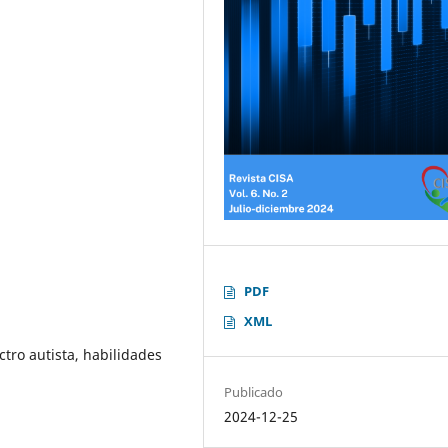
PDF
XML
ctro autista, habilidades
Publicado
2024-12-25