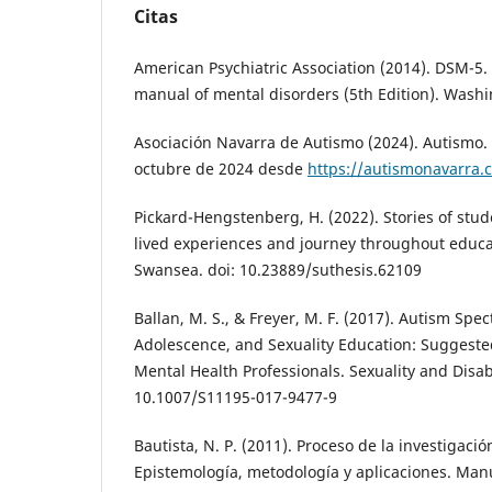
Citas
American Psychiatric Association (2014). DSM-5. 
manual of mental disorders (5th Edition). Washi
Asociación Navarra de Autismo (2024). Autismo.
octubre de 2024 desde
https://autismonavarra.
Pickard-Hengstenberg, H. (2022). Stories of stud
lived experiences and journey throughout educat
Swansea. doi: 10.23889/suthesis.62109
Ballan, M. S., & Freyer, M. F. (2017). Autism Spe
Adolescence, and Sexuality Education: Suggested
Mental Health Professionals. Sexuality and Disabil
10.1007/S11195-017-9477-9
Bautista, N. P. (2011). Proceso de la investigación
Epistemología, metodología y aplicaciones. Ma