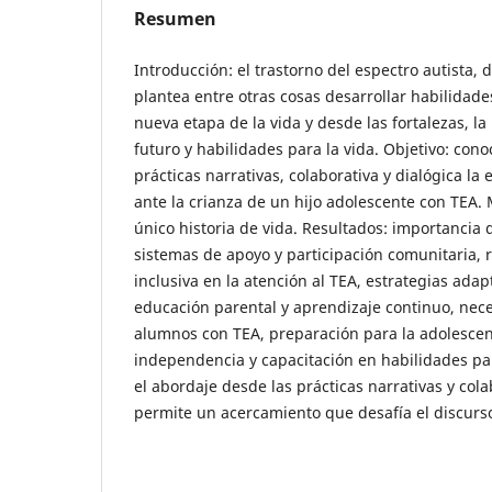
Resumen
Introducción: el trastorno del espectro autista, 
plantea entre otras cosas desarrollar habilidad
nueva etapa de la vida y desde las fortalezas, la
futuro y habilidades para la vida. Objetivo: con
prácticas narrativas, colaborativa y dialógica l
ante la crianza de un hijo adolescente con TEA.
único historia de vida. Resultados: importancia 
sistemas de apoyo y participación comunitaria, 
inclusiva en la atención al TEA, estrategias adapt
educación parental y aprendizaje continuo, nece
alumnos con TEA, preparación para la adolescenc
independencia y capacitación en habilidades par
el abordaje desde las prácticas narrativas y cola
permite un acercamiento que desafía el discurso