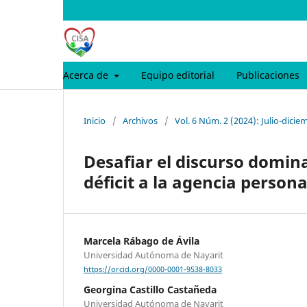
Acerca de
Equipo editorial
Publicaciones
Inicio
/
Archivos
/
Vol. 6 Núm. 2 (2024): Julio-dici
Desafiar el discurso domin
déficit a la agencia persona
Marcela Rábago de Ávila
Universidad Autónoma de Nayarit
https://orcid.org/0000-0001-9538-8033
Georgina Castillo Castañeda
Universidad Autónoma de Nayarit