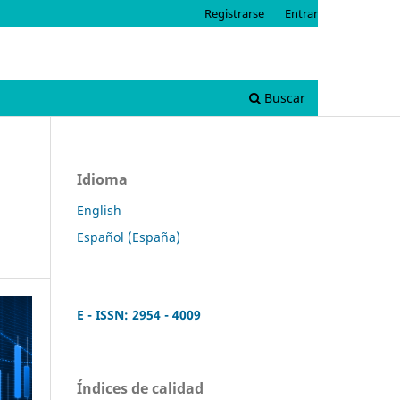
Registrarse
Entrar
Buscar
Idioma
English
Español (España)
E - ISSN: 2954 - 4009
Índices de calidad