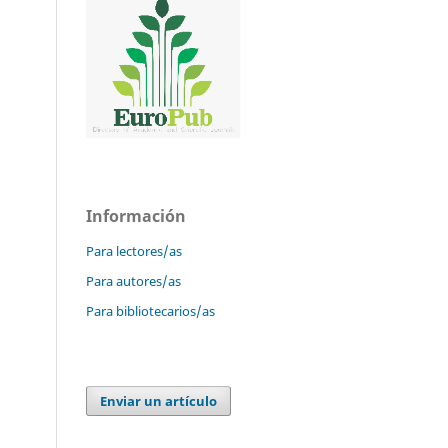
Información
Para lectores/as
Para autores/as
Para bibliotecarios/as
Enviar un artículo