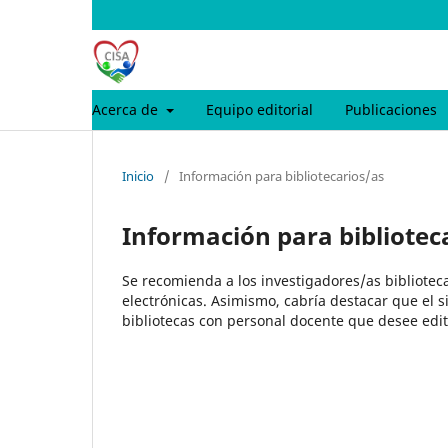
Acerca de
Equipo editorial
Publicaciones
Inicio
/
Información para bibliotecarios/as
Información para bibliotec
Se recomienda a los investigadores/as biblioteca
electrónicas. Asimismo, cabría destacar que el s
bibliotecas con personal docente que desee edit