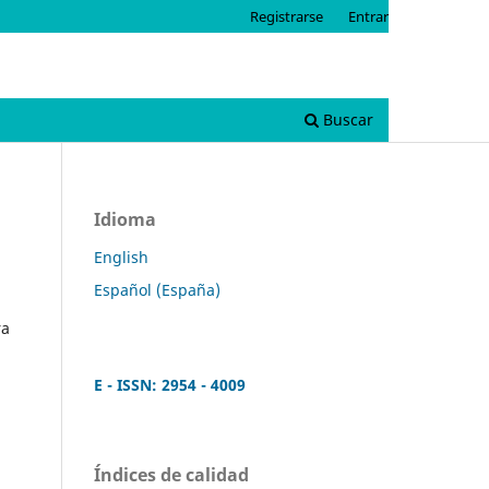
Registrarse
Entrar
Buscar
Idioma
English
Español (España)
ra
E - ISSN: 2954 - 4009
Índices de calidad