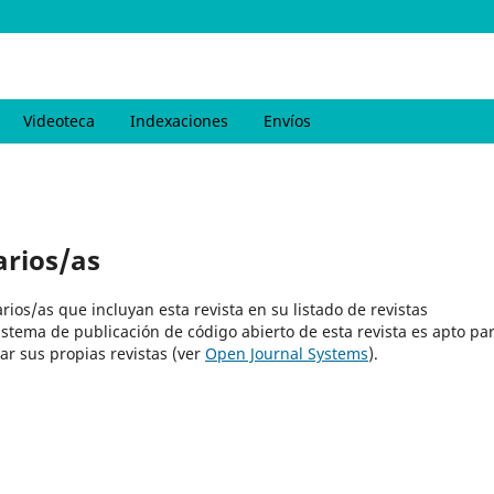
Videoteca
Indexaciones
Envíos
arios/as
rios/as que incluyan esta revista en su listado de revistas
istema de publicación de código abierto de esta revista es apto pa
ar sus propias revistas (ver
Open Journal Systems
).