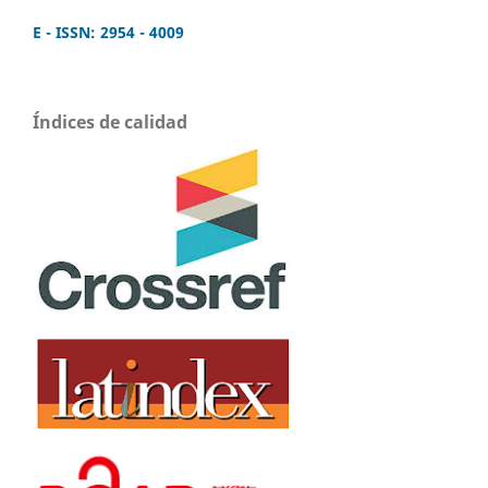
E - ISSN: 2954 - 4009
Índices de calidad