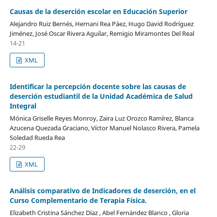
Causas de la deserción escolar en Educación Superior
Alejandro Ruiz Bernés, Hernani Rea Páez, Hugo David Rodríguez
Jiménez, José Oscar Rivera Aguilar, Remigio Miramontes Del Real
14-21
XML
Identificar la percepción docente sobre las causas de
deserción estudiantil de la Unidad Académica de Salud
Integral
Mónica Griselle Reyes Monroy, Zaira Luz Orozco Ramírez, Blanca
Azucena Quezada Graciano, Víctor Manuel Nolasco Rivera, Pamela
Soledad Rueda Rea
22-29
XML
Análisis comparativo de Indicadores de deserción, en el
Curso Complementario de Terapia Física.
Elizabeth Cristina Sánchez Díaz , Abel Fernández Blanco , Gloria